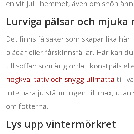
en vit jul i hemmet, även om snön ännu
Lurviga pälsar och mjuka
Det finns få saker som skapar lika härl
plädar eller fårskinnsfällar. Här kan 
till soffan som är gjorda i konstpäls ell
högkvalitativ och snygg ullmatta
till 
inte bara julstämningen till max, utan s
om fötterna.
Lys upp vintermörkret