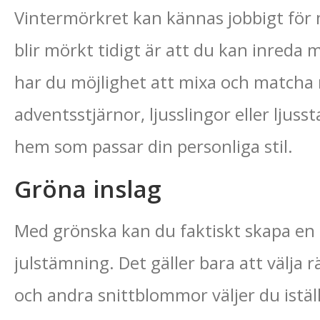
Vintermörkret kan kännas jobbigt för
blir mörkt tidigt är att du kan inreda
har du möjlighet att mixa och matcha me
adventsstjärnor, ljusslingor eller ljuss
hem som passar din personliga stil.
Gröna inslag
Med grönska kan du faktiskt skapa en r
julstämning. Det gäller bara att välja rä
och andra snittblommor väljer du istäl