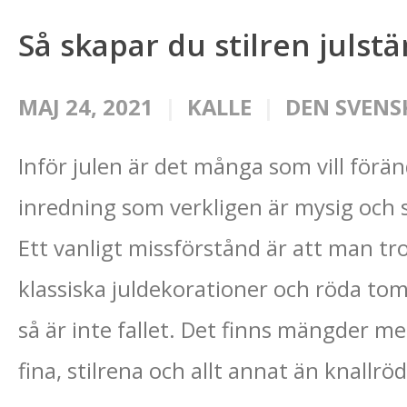
Så skapar du stilren juls
MAJ 24, 2021
KALLE
DEN SVENS
Inför julen är det många som vill förä
inredning som verkligen är mysig och s
Ett vanligt missförstånd är att man t
klassiska juldekorationer och röda tom
så är inte fallet. Det finns mängder m
fina, stilrena och allt annat än knallröd