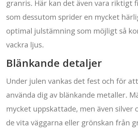
granris. Här kan det även vara riktigt 
som dessutom sprider en mycket härlig o
optimal julstämning som möjligt så k
vackra ljus.
Blänkande detaljer
Under julen vankas det fest och för att
använda dig av blänkande metaller. Mä
mycket uppskattade, men även silver 
de vita väggarna eller grönskan från g