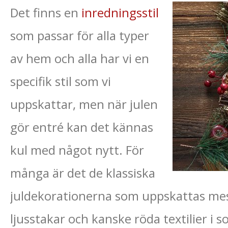
Det finns en
inredningsstil
som passar för alla typer
av hem och alla har vi en
specifik stil som vi
uppskattar, men när julen
gör entré kan det kännas
kul med något nytt. För
många är det de klassiska
juldekorationerna som uppskattas mest
ljusstakar och kanske röda textilier i s