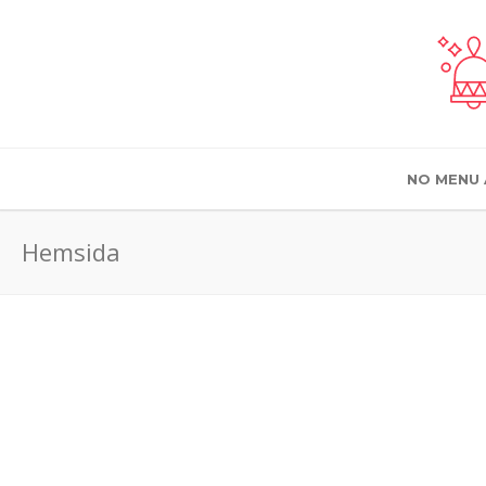
NO MENU 
Hemsida