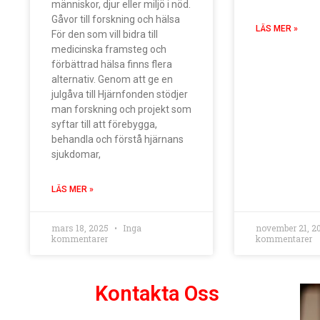
människor, djur eller miljö i nöd.
Gåvor till forskning och hälsa
LÄS MER »
För den som vill bidra till
medicinska framsteg och
förbättrad hälsa finns flera
alternativ. Genom att ge en
julgåva till Hjärnfonden stödjer
man forskning och projekt som
syftar till att förebygga,
behandla och förstå hjärnans
sjukdomar,
LÄS MER »
mars 18, 2025
Inga
november 21, 
kommentarer
kommentarer
Kontakta Oss